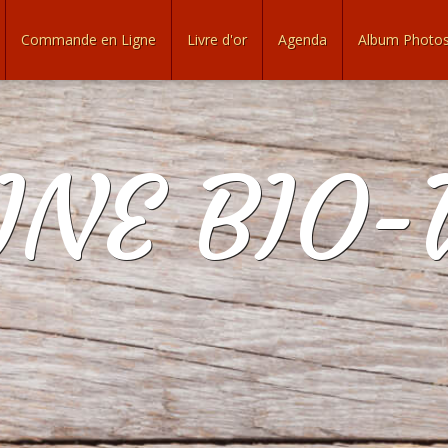
Commande en Ligne
Livre d'or
Agenda
Album Photo
NE BIO-