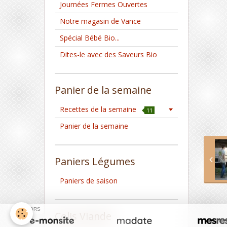
Journées Fermes Ouvertes
Notre magasin de Vance
Spécial Bébé Bio...
Dites-le avec des Saveurs Bio
Panier de la semaine
Recettes de la semaine
11
Panier de la semaine
Paniers Légumes
Paniers de saison
SPONSORS
Colis Viande