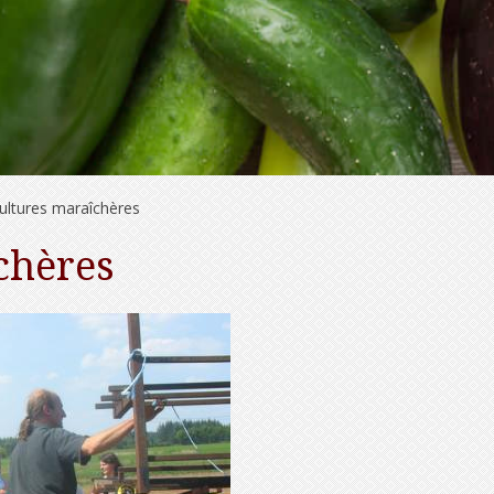
cultures maraîchères
chères