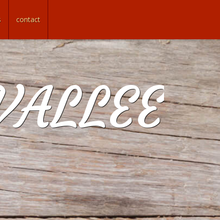
s
contact
VALLEE