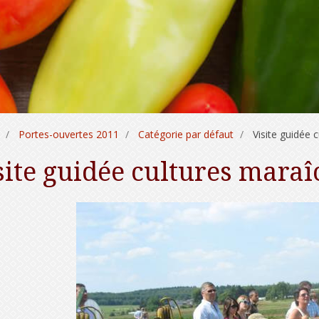
Portes-ouvertes 2011
Catégorie par défaut
Visite guidée 
site guidée cultures maraî