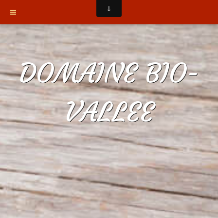
DOMAINE BIO-
VALLEE