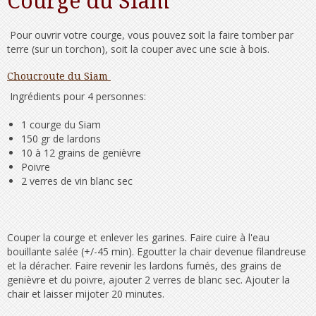
Courge du Siam
Pour ouvrir votre courge, vous pouvez soit la faire tomber par
terre (sur un torchon), soit la couper avec une scie à bois.
Choucroute du Siam
Ingrédients pour 4 personnes:
1 courge du Siam
150 gr de lardons
10 à 12 grains de genièvre
Poivre
2 verres de vin blanc sec
Couper la courge et enlever les garines. Faire cuire à l'eau
bouillante salée (+/-45 min). Egoutter la chair devenue filandreuse
et la déracher. Faire revenir les lardons fumés, des grains de
genièvre et du poivre, ajouter 2 verres de blanc sec. Ajouter la
chair et laisser mijoter 20 minutes.