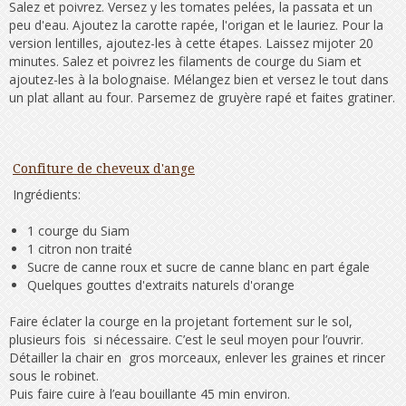
Salez et poivrez. Versez y les tomates pelées, la passata et un
peu d'eau. Ajoutez la carotte rapée, l'origan et le lauriez. Pour la
version lentilles, ajoutez-les à cette étapes. Laissez mijoter 20
minutes. Salez et poivrez les filaments de courge du Siam et
ajoutez-les à la bolognaise. Mélangez bien et versez le tout dans
un plat allant au four. Parsemez de gruyère rapé et faites gratiner.
Confiture de cheveux d'ange
Ingrédients:
1 courge du Siam
1 citron non traité
Sucre de canne roux et sucre de canne blanc en part égale
Quelques gouttes d'extraits naturels d'orange
Faire éclater la courge en la projetant fortement sur le sol,
plusieurs fois si nécessaire. C’est le seul moyen pour l’ouvrir.
Détailler la chair en gros morceaux, enlever les graines et rincer
sous le robinet.
Puis faire cuire à l’eau bouillante 45 min environ.