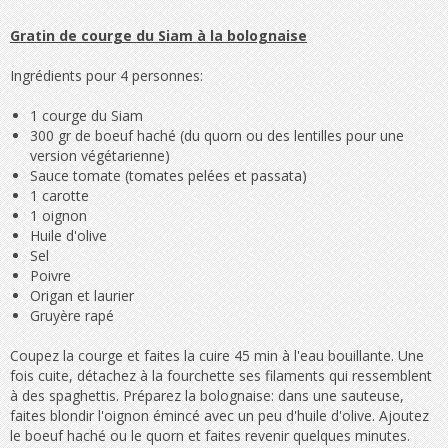
Gratin de courge du Siam à la bolognaise
Ingrédients pour 4 personnes:
1 courge du Siam
300 gr de boeuf haché (du quorn ou des lentilles pour une
version végétarienne)
Sauce tomate (tomates pelées et passata)
1 carotte
1 oignon
Huile d'olive
Sel
Poivre
Origan et laurier
Gruyère rapé
Coupez la courge et faites la cuire 45 min à l'eau bouillante. Une
fois cuite, détachez à la fourchette ses filaments qui ressemblent
à des spaghettis. Préparez la bolognaise: dans une sauteuse,
faites blondir l'oignon émincé avec un peu d'huile d'olive. Ajoutez
le boeuf haché ou le quorn et faites revenir quelques minutes.