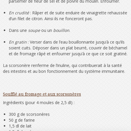
parsemer de fleur de sel et de poivre du moulin. Enfourner.
En crudité
: Râper et de suite enduire de vinaigrette rehaussée
d’un filet de citron. Ainsi ils ne fonceront pas.
Dans une
soupe
ou un
bouillon
.
En gratin
: Verser dans de l’eau bouillonnante jusqu’à ce qu’ils
soient cuits. Déposer dans un plat beurré, couvrir de béchamel
et de fromage râpé et enfourner jusqu’à ce que ce soit gratiné.
La scorsonère renferme de l’inuline, qui contribuerait à la santé
des intestins et au bon fonctionnement du système immunitaire.
Soufflé au fromage et aux scorsonères
Ingrédients (pour 4 moules de 2,5 dl) :
300 g de scorsonères
50 g de farine
1,5 dl de lait