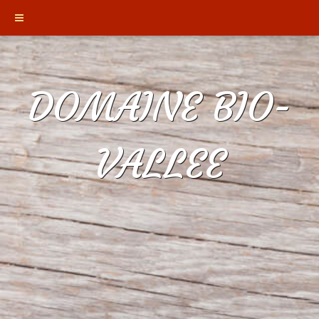
DOMAINE BIO-
VALLEE