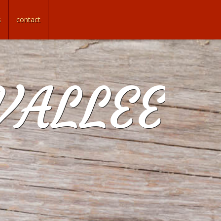
s
contact
VALLEE