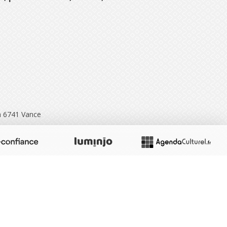
741 Vance