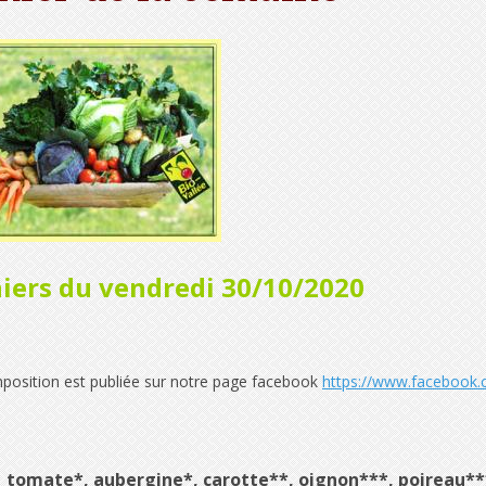
iers du vendredi 30/10/2020
position est publiée sur notre page facebook
https://www.facebook
€
tomate*, aubergine*, carotte**, oignon***, poireau***