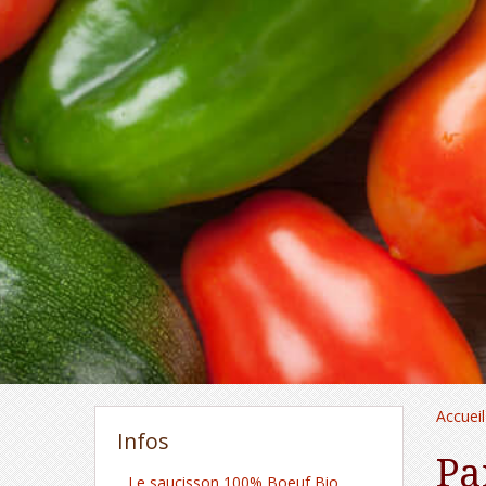
Accueil
Infos
Pa
Le saucisson 100% Boeuf Bio