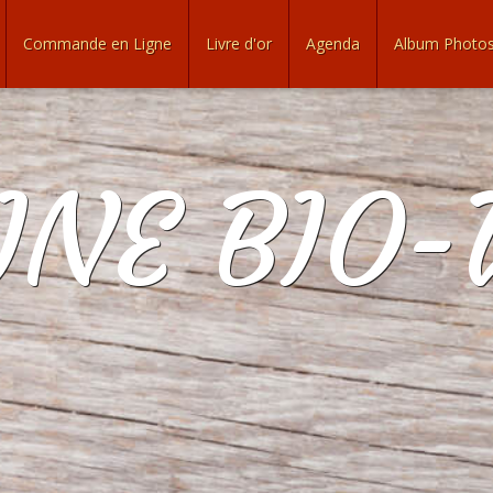
Commande en Ligne
Livre d'or
Agenda
Album Photo
NE BIO-