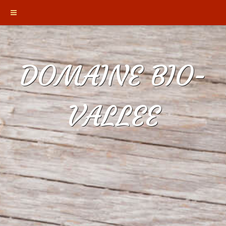
DOMAINE BIO-
VALLEE