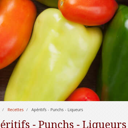
Recettes
Apéritifs - Punchs - Liqueurs
éritifs - Punchs - Liqueurs