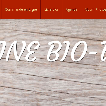
Commande en Ligne
Livre d'or
Agenda
Album Photo
NE BIO-