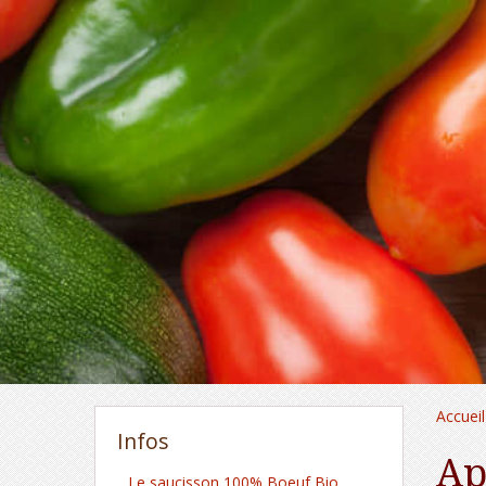
Accueil
Infos
Ap
Le saucisson 100% Boeuf Bio