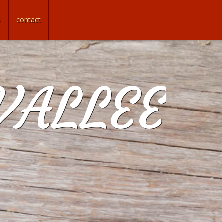
s
contact
VALLEE