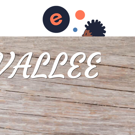
s
contact
VALLEE