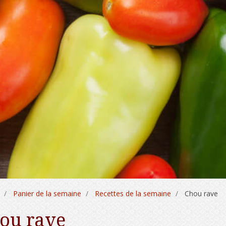
Panier de la semaine
Recettes de la semaine
Chou rave
ou rave