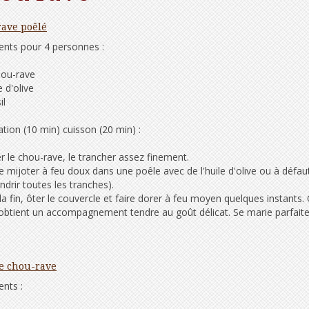
ave poêlé
ents pour 4 personnes :
hou-rave
e d'olive
il
tion (10 min) cuisson (20 min) :
r le chou-rave, le trancher assez finement.
e mijoter à feu doux dans une poêle avec de l'huile d'olive ou à défa
ndrir toutes les tranches).
la fin, ôter le couvercle et faire dorer à feu moyen quelques instants.
obtient un accompagnement tendre au goût délicat. Se marie parfait
e chou-rave
ents :