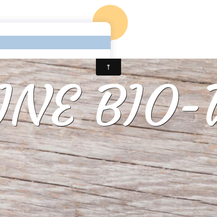
Commande en Ligne
Livre d'or
Agenda
Album Photo
NE BIO-