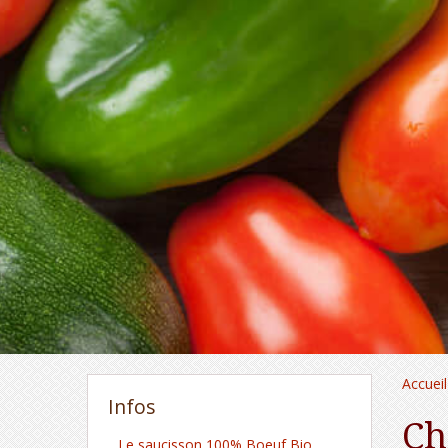
Accueil
Infos
Ch
Le saucisson 100% Boeuf Bio