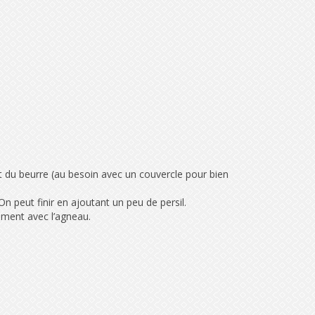
ut du beurre (au besoin avec un couvercle pour bien
 On peut finir en ajoutant un peu de persil.
ement avec l’agneau.