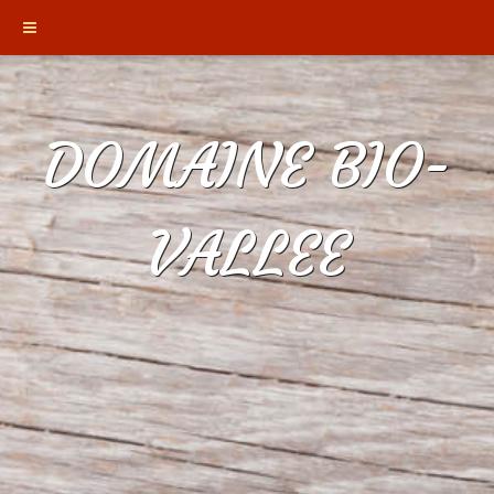
DOMAINE BIO-
VALLEE