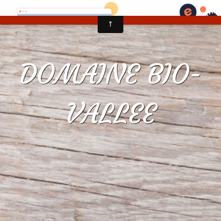
DOMAINE BIO-
VALLEE