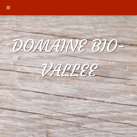
DOMAINE BIO-
VALLEE