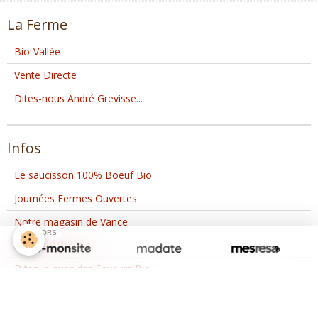
La Ferme
Bio-Vallée
Vente Directe
Dites-nous André Grevisse...
Infos
Le saucisson 100% Boeuf Bio
Journées Fermes Ouvertes
Notre magasin de Vance
SPONSORS
Spécial Bébé Bio...
Dites-le avec des Saveurs Bio