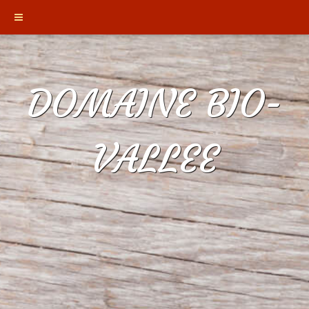
DOMAINE BIO-
VALLEE